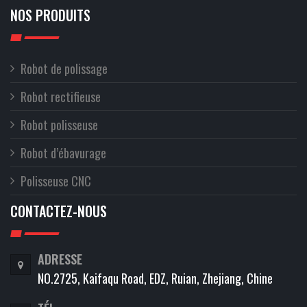
NOS PRODUITS
Robot de polissage
Robot rectifieuse
Robot polisseuse
Robot d’ébavurage
Polisseuse CNC
CONTACTEZ-NOUS
ADRESSE
NO.2725, Kaifaqu Road, EDZ, Ruian, Zhejiang, Chine