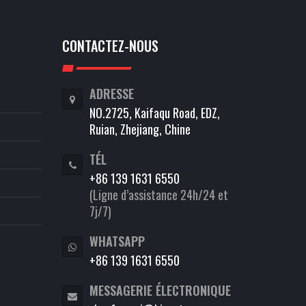
CONTACTEZ-NOUS
ADRESSE
NO.2725, Kaifaqu Road, EDZ,
Ruian, Zhejiang, Chine
TÉL
+86 139 1631 6550
(Ligne d’assistance 24h/24 et
7j/7)
WHATSAPP
+86 139 1631 6550
MESSAGERIE ÉLECTRONIQUE