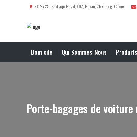
NO.2725, Kaifaqu Road, EDZ, Ruian, Zhejiang, Chine
Domicile
Qui Sommes-Nous
Produit
Porte-bagages de voiture 