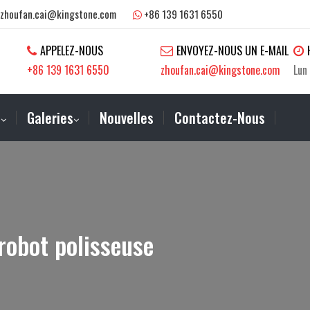
zhoufan.cai@kingstone.com
+86 139 1631 6550
APPELEZ-NOUS
ENVOYEZ-NOUS UN E-MAIL
+86 139 1631 6550
zhoufan.cai@kingstone.com
Lun
s
Galeries
Nouvelles
Contactez-Nous
robot polisseuse