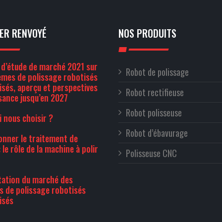
ER RENVOYÉ
NOS PRODUITS
d’étude de marché 2021 sur
Robot de polissage
èmes de polissage robotisés
sés, aperçu et perspectives
Robot rectifieuse
sance jusqu’en 2027
Robot polisseuse
 nous choisir ?
Robot d’ébavurage
onner le traitement de
 le rôle de la machine à polir
Polisseuse CNC
ation du marché des
 de polissage robotisés
isés